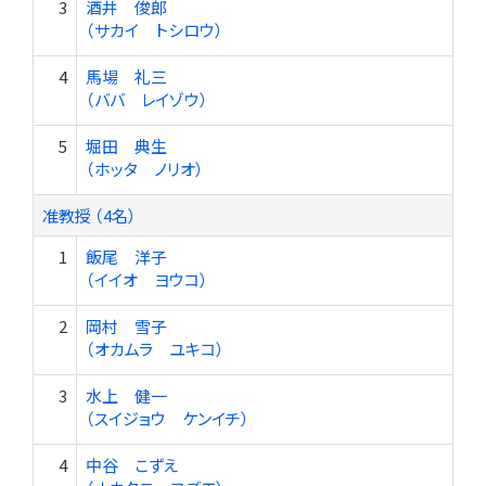
3
酒井 俊郎
（サカイ トシロウ）
4
馬場 礼三
（ババ レイゾウ）
5
堀田 典生
（ホッタ ノリオ）
准教授 （4名）
1
飯尾 洋子
（イイオ ヨウコ）
2
岡村 雪子
（オカムラ ユキコ）
3
水上 健一
（スイジョウ ケンイチ）
4
中谷 こずえ