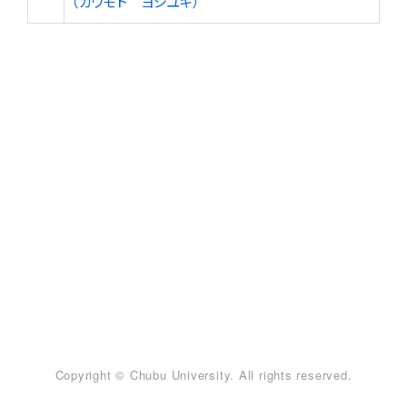
（カワモト ヨシユキ）
Copyright © Chubu University. All rights reserved.