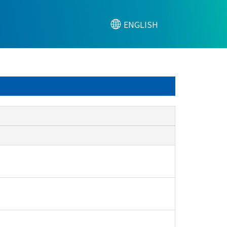
ENGLISH