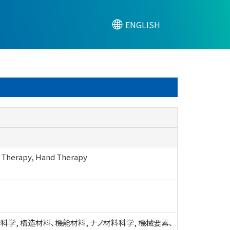
ENGLISH
apy, Hand Therapy
科学, 構造材料、機能材料, ナノ材料科学, 機械要素、