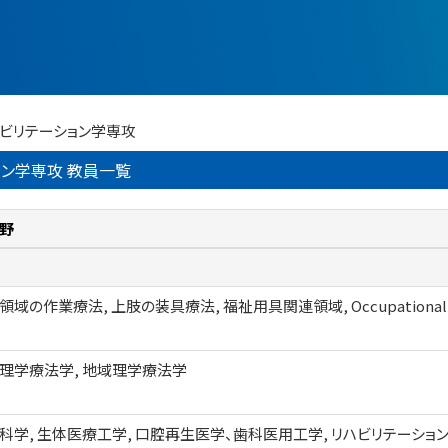
ハビリテーション学専攻
ン学専攻 教員一覧
野
域の作業療法, 上肢の装具療法, 福祉用具関連領域, Occupational Ther
理学療法学, 地域理学療法学
科学, 生体医療工学, 口腔再生医学、歯科医用工学, リハビリテーション