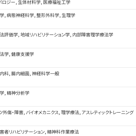
ボロジー, 生体材料学, 医療福祉工学
学, 病態神経科学, 整形外科学, 生理学
法評価学, 地域リハビリテーション学, 内部障害理学療法学
法学, 健康支援学
内科, 腸内細菌, 神経科学一般
学, 精神分析学
ツ外傷・障害, バイオメカニクス, 理学療法, アスレティックトレーニング
害者リハビリテーション, 精神科作業療法