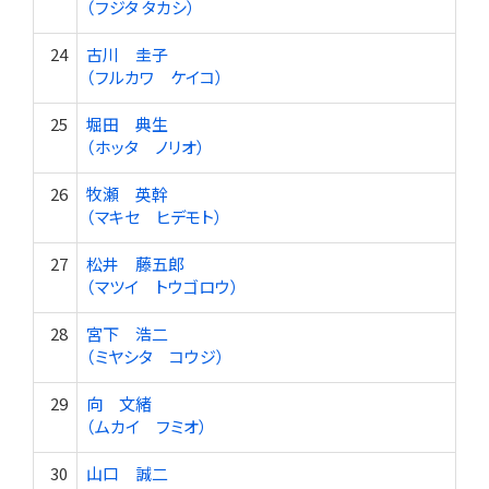
（フジタ タカシ）
24
古川 圭子
（フルカワ ケイコ）
25
堀田 典生
（ホッタ ノリオ）
26
牧瀬 英幹
（マキセ ヒデモト）
27
松井 藤五郎
（マツイ トウゴロウ）
28
宮下 浩二
（ミヤシタ コウジ）
29
向 文緒
（ムカイ フミオ）
30
山口 誠二