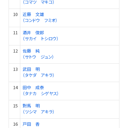
（コマツ マキコ）
10
近藤 文雄
（コンドウ フミオ）
11
酒井 俊郎
（サカイ トシロウ）
12
佐藤 純
（サトウ ジュン）
13
武田 明
（タケダ アキラ）
14
田中 成泰
（タナカ シゲヤス）
15
對馬 明
（ツシマ アキラ）
16
戸田 香