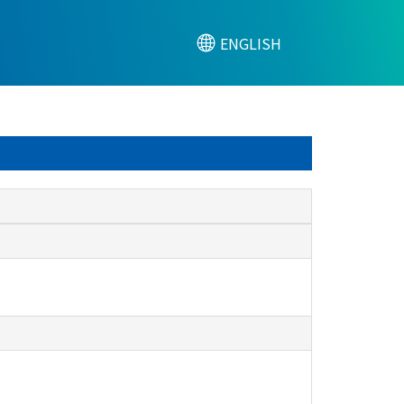
ENGLISH