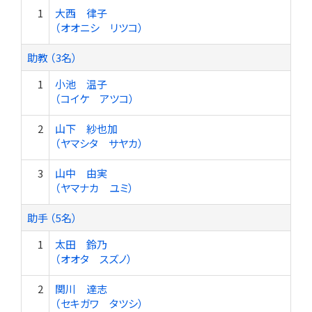
1
大西 律子
（オオニシ リツコ）
助教 （3名）
1
小池 温子
（コイケ アツコ）
2
山下 紗也加
（ヤマシタ サヤカ）
3
山中 由実
（ヤマナカ ユミ）
助手 （5名）
1
太田 鈴乃
（オオタ スズノ）
2
関川 達志
（セキガワ タツシ）