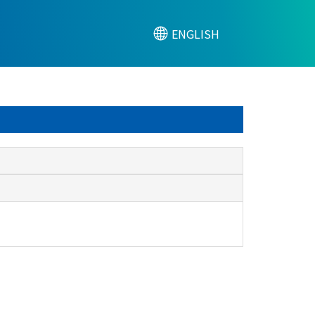
ENGLISH