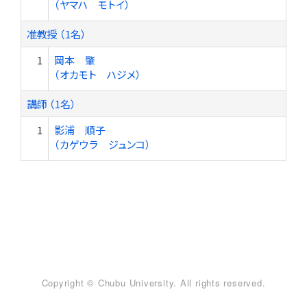
（ヤマハ モトイ）
准教授 （1名）
1
岡本 肇
（オカモト ハジメ）
講師 （1名）
1
影浦 順子
（カゲウラ ジュンコ）
Copyright © Chubu University. All rights reserved.