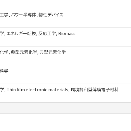
工学, パワー半導体, 物性デバイス
, エネルギー転換, 反応工学, Biomass
化学, 典型元素化学, 典型元素化学
料学
, Thin film electronic materials, 環境調和型薄膜電子材料