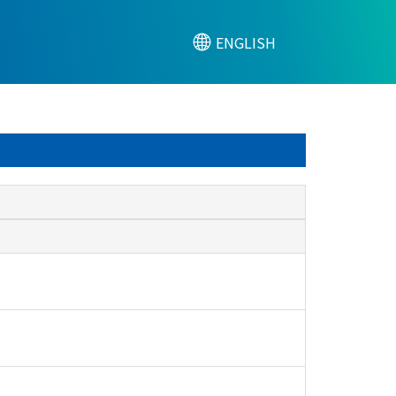
ENGLISH