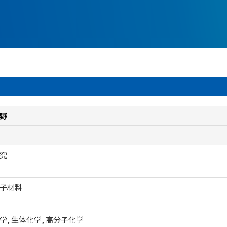
野
究
子材料
学, 生体化学, 高分子化学