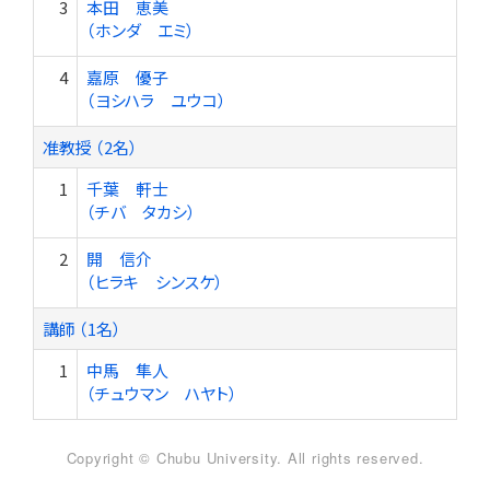
3
本田 恵美
（ホンダ エミ）
4
嘉原 優子
（ヨシハラ ユウコ）
准教授 （2名）
1
千葉 軒士
（チバ タカシ）
2
開 信介
（ヒラキ シンスケ）
講師 （1名）
1
中馬 隼人
（チュウマン ハヤト）
Copyright © Chubu University. All rights reserved.