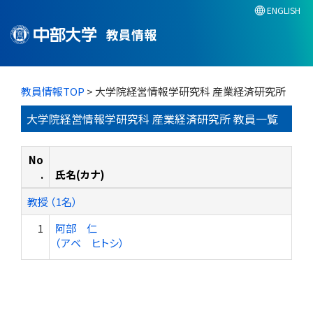
ENGLISH
教員情報
教員情報TOP
> 大学院経営情報学研究科 産業経済研究所
大学院経営情報学研究科 産業経済研究所 教員一覧
No
.
氏名(カナ)
教授 （1名）
1
阿部 仁
（アベ ヒトシ）