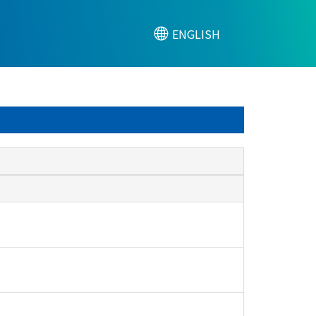
ENGLISH