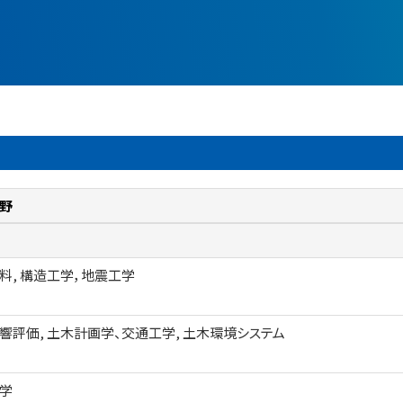
野
料, 構造工学，地震工学
響評価, 土木計画学、交通工学, 土木環境システム
学