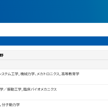
野
システム工学, 機械力学、メカトロニクス, 高等教育学
学／振動工学, 臨床バイオメカニクス
，分子動力学