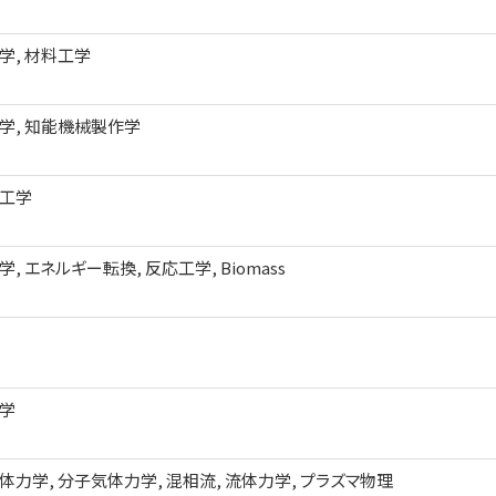
学, 材料工学
学, 知能機械製作学
工学
, エネルギー転換, 反応工学, Biomass
学
体力学, 分子気体力学, 混相流, 流体力学, プラズマ物理