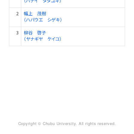
（ハナイ タダユキ）
2
幅上 茂樹
（ハバウエ シゲキ）
3
柳谷 啓子
（ヤナギヤ ケイコ）
Copyright © Chubu University. All rights reserved.