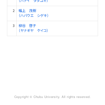
（ハナイ タダユキ）
2
幅上 茂樹
（ハバウエ シゲキ）
3
柳谷 啓子
（ヤナギヤ ケイコ）
Copyright © Chubu University. All rights reserved.