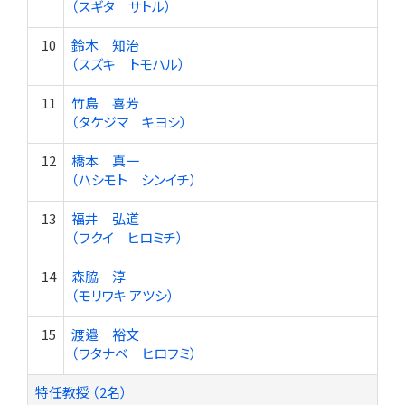
（スギタ サトル）
10
鈴木 知治
（スズキ トモハル）
11
竹島 喜芳
（タケジマ キヨシ）
12
橋本 真一
（ハシモト シンイチ）
13
福井 弘道
（フクイ ヒロミチ）
14
森脇 淳
（モリワキ アツシ）
15
渡邉 裕文
（ワタナベ ヒロフミ）
特任教授 （2名）