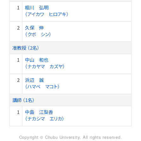
1
相川 弘明
（アイカワ ヒロアキ）
2
久保 伸
（クボ シン）
准教授 （2名）
1
中山 和也
（ナカヤマ カズヤ）
2
浜辺 誠
（ハマベ マコト）
講師 （1名）
1
中島 江梨香
（ナカシマ エリカ）
Copyright © Chubu University. All rights reserved.