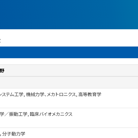
攻
野
システム工学, 機械力学、メカトロニクス, 高等教育学
学／振動工学, 臨床バイオメカニクス
，分子動力学