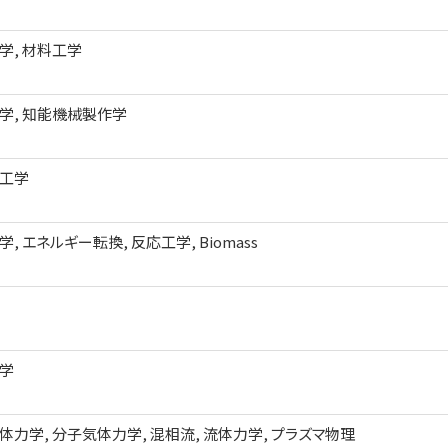
学, 材料工学
学, 知能機械製作学
工学
, エネルギー転換, 反応工学, Biomass
学
体力学, 分子気体力学, 混相流, 流体力学, プラズマ物理