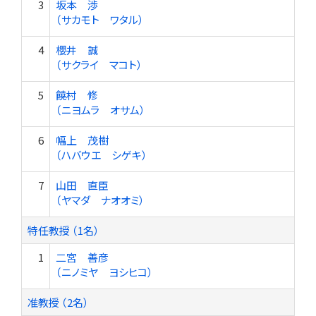
3
坂本 渉
（サカモト ワタル）
4
櫻井 誠
（サクライ マコト）
5
饒村 修
（ニヨムラ オサム）
6
幅上 茂樹
（ハバウエ シゲキ）
7
山田 直臣
（ヤマダ ナオオミ）
特任教授 （1名）
1
二宮 善彦
（ニノミヤ ヨシヒコ）
准教授 （2名）