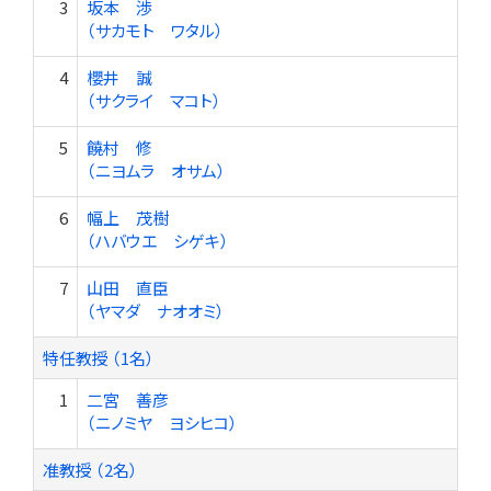
3
坂本 渉
（サカモト ワタル）
4
櫻井 誠
（サクライ マコト）
5
饒村 修
（ニヨムラ オサム）
6
幅上 茂樹
（ハバウエ シゲキ）
7
山田 直臣
（ヤマダ ナオオミ）
特任教授 （1名）
1
二宮 善彦
（ニノミヤ ヨシヒコ）
准教授 （2名）