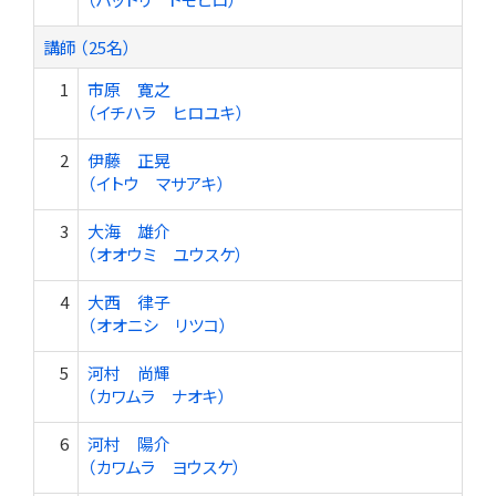
講師 （25名）
1
市原 寛之
（イチハラ ヒロユキ）
2
伊藤 正晃
（イトウ マサアキ）
3
大海 雄介
（オオウミ ユウスケ）
4
大西 律子
（オオニシ リツコ）
5
河村 尚輝
（カワムラ ナオキ）
6
河村 陽介
（カワムラ ヨウスケ）