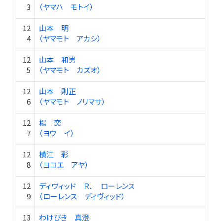
3
（ヤマハ モトイ）
12
山本 明
4
（ヤマモト アカシ）
12
山本 和男
5
（ヤマモト カズオ）
12
山本 則正
6
（ヤマモト ノリマサ）
12
楊 奕
7
（ヨウ イ）
12
横江 彩
8
（ヨコエ アヤ）
12
ディヴィッド Ｒ． ローレンス
9
（ローレンス ディヴィッド）
13
わけびき 真澄