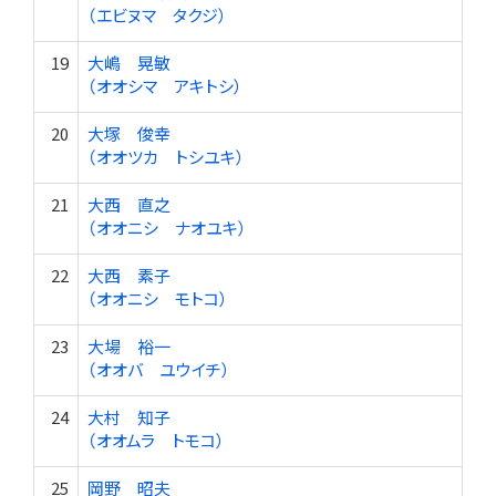
（エビヌマ タクジ）
19
大嶋 晃敏
（オオシマ アキトシ）
20
大塚 俊幸
（オオツカ トシユキ）
21
大西 直之
（オオニシ ナオユキ）
22
大西 素子
（オオニシ モトコ）
23
大場 裕一
（オオバ ユウイチ）
24
大村 知子
（オオムラ トモコ）
25
岡野 昭夫