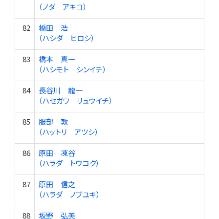
（ノダ アキコ）
82
橋田 浩
（ハシダ ヒロシ）
83
橋本 真一
（ハシモト シンイチ）
84
長谷川 龍一
（ハセガワ リュウイチ）
85
服部 敦
（ハットリ アツシ）
86
原田 凍谷
（ハラダ トウコク）
87
原田 信之
（ハラダ ノブユキ）
88
坂野 弘美