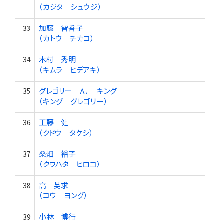
（カジタ シュウジ）
33
加藤 智香子
（カトウ チカコ）
34
木村 秀明
（キムラ ヒデアキ）
35
グレゴリー Ａ． キング
（キング グレゴリー）
36
工藤 健
（クドウ タケシ）
37
桑畑 裕子
（クワハタ ヒロコ）
38
高 英求
（コウ ヨング）
39
小林 博行