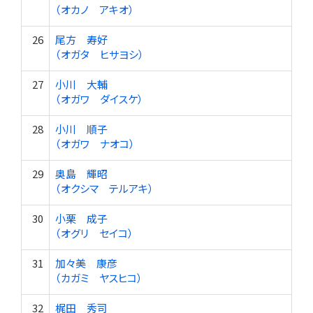
（オカノ アキオ）
26
尾方 寿好
（オガタ ヒサヨシ）
27
小川 大輔
（オガワ ダイスケ）
28
小川 順子
（オガワ ナオコ）
29
奥島 輝昭
（オクシマ テルアキ）
30
小栗 成子
（オグリ セイコ）
31
加々美 康彦
（カガミ ヤスヒコ）
32
梶田 秀司