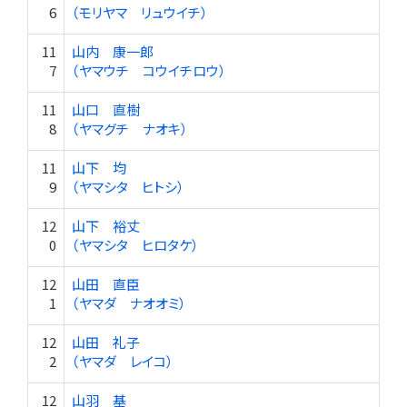
6
（モリヤマ リュウイチ）
11
山内 康一郎
7
（ヤマウチ コウイチロウ）
11
山口 直樹
8
（ヤマグチ ナオキ）
11
山下 均
9
（ヤマシタ ヒトシ）
12
山下 裕丈
0
（ヤマシタ ヒロタケ）
12
山田 直臣
1
（ヤマダ ナオオミ）
12
山田 礼子
2
（ヤマダ レイコ）
12
山羽 基