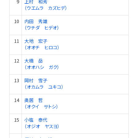
9
上村 和秀
（ウエムラ カズヒデ）
10
内田 秀雄
（ウチダ ヒデオ）
11
大地 宏子
（オオチ ヒロコ）
12
大橋 岳
（オオハシ ガク）
13
岡村 雪子
（オカムラ ユキコ）
14
奥居 哲
（オクイ サトシ）
15
小塩 泰代
（オジオ ヤスヨ）