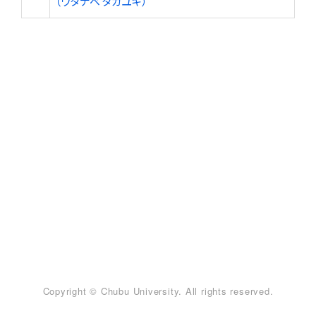
（ワタナベ タカユキ）
Copyright © Chubu University. All rights reserved.