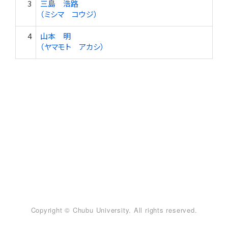
3
三島 浩路
（ミシマ コウジ）
4
山本 明
（ヤマモト アカシ）
Copyright © Chubu University. All rights reserved.