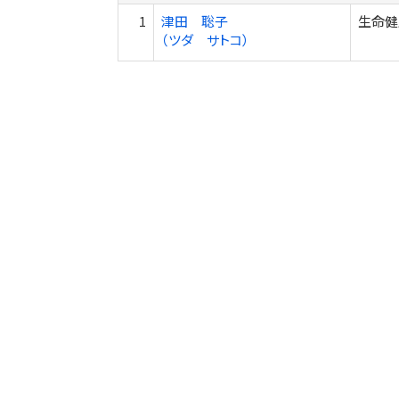
1
津田 聡子
生命健
（ツダ サトコ）