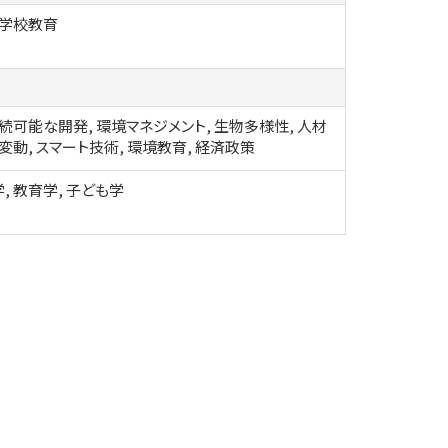
 学校教育
持続可能な開発, 環境マネジメント, 生物多様性, 人材
変動, スマート技術, 環境教育, 経済政策
, 教育学, 子ども学