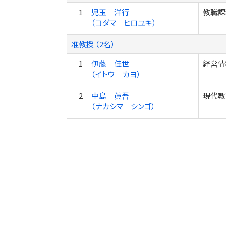
1
児玉 洋行
教職課
（コダマ ヒロユキ）
准教授 （2名）
1
伊藤 佳世
経営情
（イトウ カヨ）
2
中島 眞吾
現代教
（ナカシマ シンゴ）