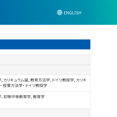
ENGLISH
, カリキュラム論, 教育方法学, ドイツ教授学, カリキ
・ 授業方法学・ ドイツ教授学
、初等中等教育学, 教育学