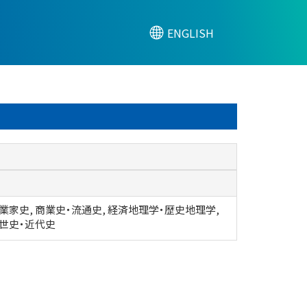
ENGLISH
業家史, 商業史・流通史, 経済地理学・歴史地理学,
近世史・近代史