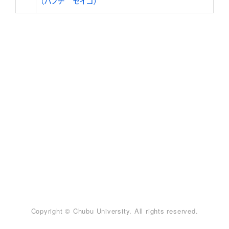
（ハノチ セイコ）
Copyright © Chubu University. All rights reserved.