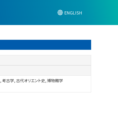
ENGLISH
, 考古学, 古代オリエント史, 博物館学