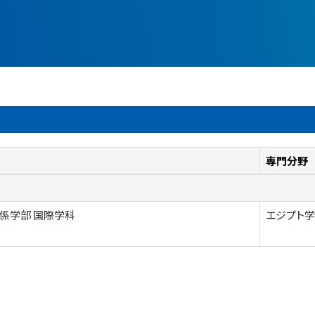
専門分野
係学部 国際学科
エジプト学