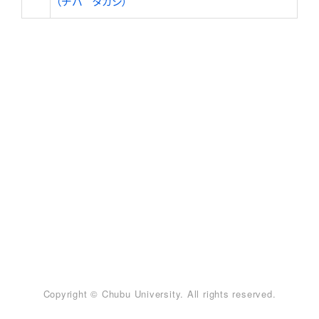
（チバ タカシ）
Copyright © Chubu University. All rights reserved.