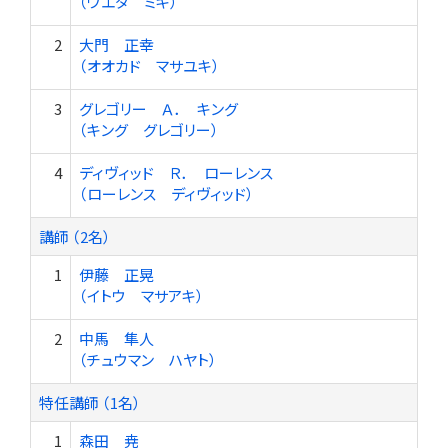
（ウエダ ミキ）
2
大門 正幸
（オオカド マサユキ）
3
グレゴリー Ａ． キング
（キング グレゴリー）
4
ディヴィッド Ｒ． ローレンス
（ローレンス ディヴィッド）
講師 （2名）
1
伊藤 正晃
（イトウ マサアキ）
2
中馬 隼人
（チュウマン ハヤト）
特任講師 （1名）
1
森田 尭