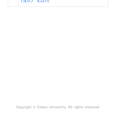
（ヨカワ ヒロシ）
Copyright © Chubu University. All rights reserved.