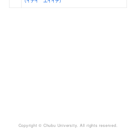
（イナイ エイイチ）
Copyright © Chubu University. All rights reserved.