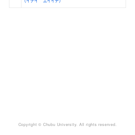
（イナイ エイイチ）
Copyright © Chubu University. All rights reserved.