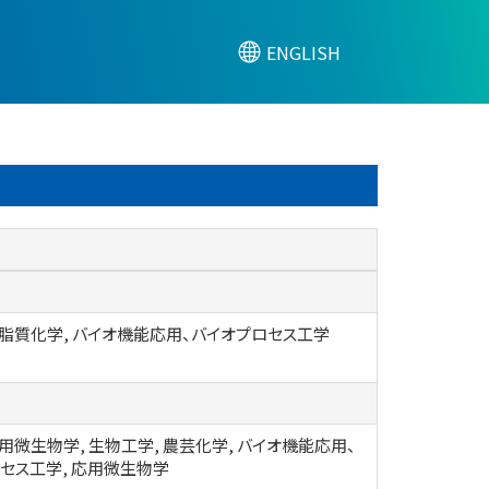
ENGLISH
 脂質化学, バイオ機能応用、バイオプロセス工学
応用微生物学, 生物工学, 農芸化学, バイオ機能応用、
セス工学, 応用微生物学