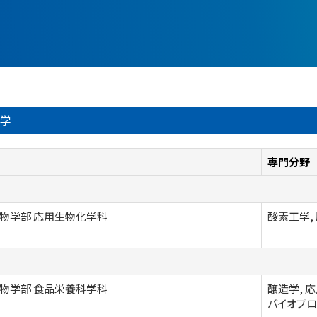
工学
専門分野
物学部 応用生物化学科
酸素工学,
物学部 食品栄養科学科
醸造学, 
バイオプロ