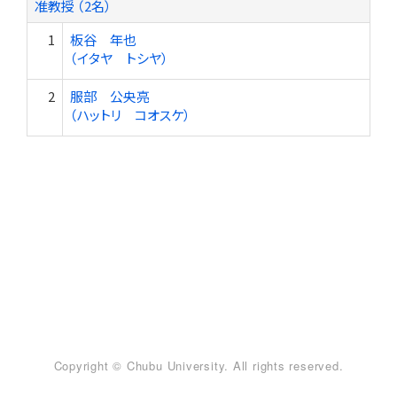
准教授 （2名）
1
板谷 年也
（イタヤ トシヤ）
2
服部 公央亮
（ハットリ コオスケ）
Copyright © Chubu University. All rights reserved.