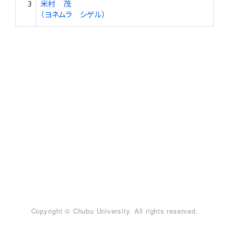
3
米村 茂
（ヨネムラ シゲル）
Copyright © Chubu University. All rights reserved.