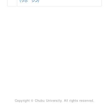
（クボ シン）
Copyright © Chubu University. All rights reserved.