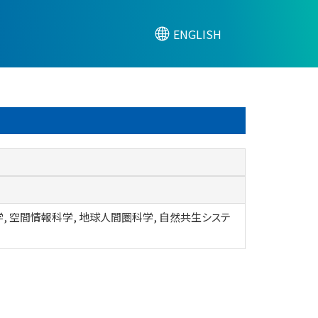
ENGLISH
, 空間情報科学, 地球人間圏科学, 自然共生システ