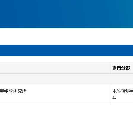
専門分野
等学術研究所
地球環境学
ム