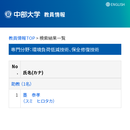
ENGLISH
教員情報
教員情報TOP
> 検索結果一覧
専門分野：環境負荷低減技術、保全修復技術
No
.
氏名(カナ)
助教 （1名）
1
墨 泰孝
（スミ ヒロタカ）