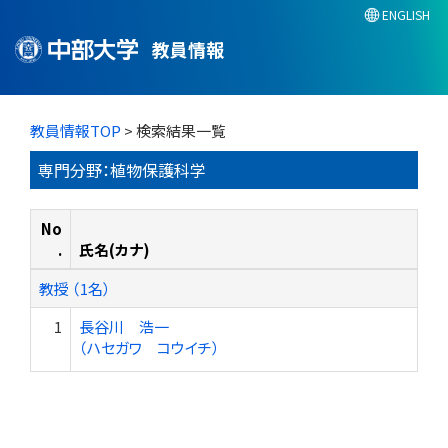
ENGLISH
教員情報
教員情報TOP
> 検索結果一覧
専門分野：植物保護科学
No
.
氏名(カナ)
教授 （1名）
1
長谷川 浩一
（ハセガワ コウイチ）