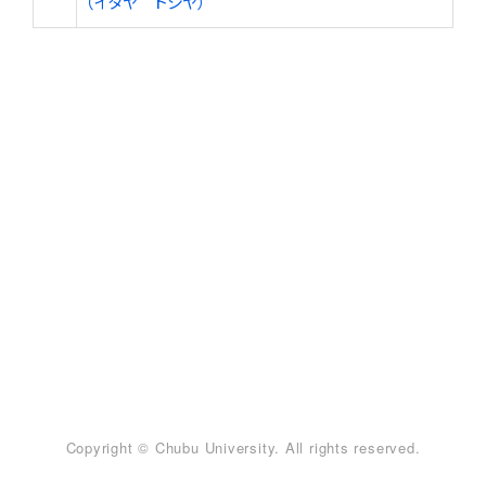
（イタヤ トシヤ）
Copyright © Chubu University. All rights reserved.