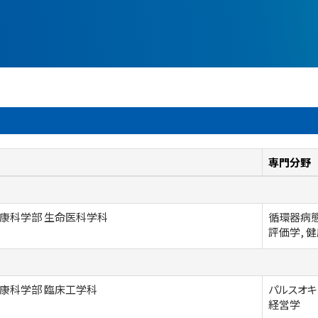
専門分野
康科学部 生命医科学科
循環器病態
評価学, 
康科学部 臨床工学科
パルスオキ
経営学