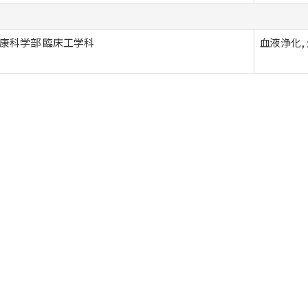
康科学部 臨床工学科
血液浄化,