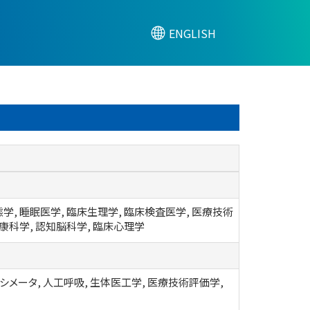
ENGLISH
学, 睡眠医学, 臨床生理学, 臨床検査医学, 医療技術
健康科学, 認知脳科学, 臨床心理学
シメータ, 人工呼吸, 生体医工学, 医療技術評価学,