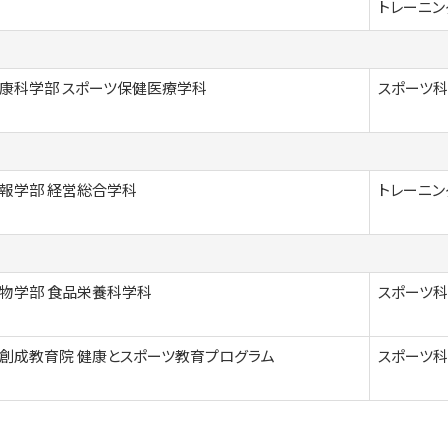
トレーニン
康科学部 スポーツ保健医療学科
スポーツ科
報学部 経営総合学科
トレーニン
物学部 食品栄養科学科
スポーツ科
創成教育院 健康とスポーツ教育プログラム
スポーツ