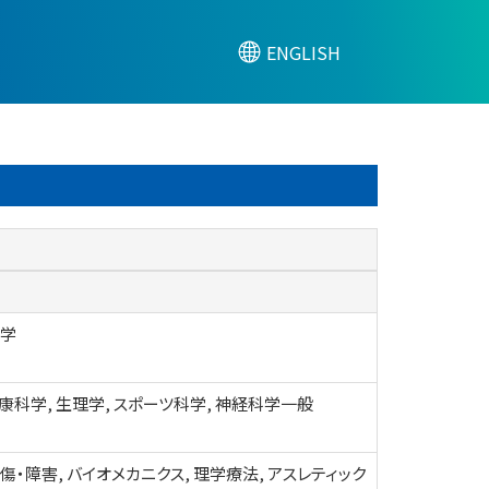
ENGLISH
科学
康科学, 生理学, スポーツ科学, 神経科学一般
傷・障害, バイオメカニクス, 理学療法, アスレティック