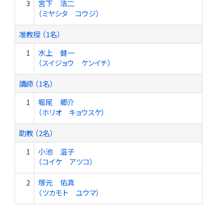
3
宮下 浩二
（ミヤシタ コウジ）
准教授 （1名）
1
水上 健一
（スイジョウ ケンイチ）
講師 （1名）
1
堀尾 郷介
（ホリオ キョウスケ）
助教 （2名）
1
小池 温子
（コイケ アツコ）
2
塚元 佑真
（ツカモト ユウマ）