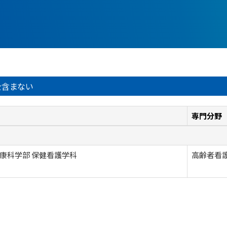
を含まない
専門分野
康科学部 保健看護学科
高齢者看護