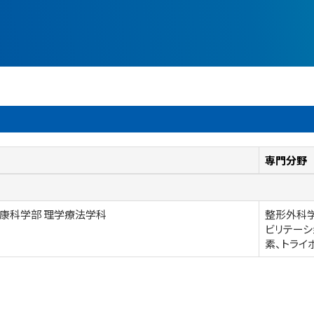
専門分野
康科学部 理学療法学科
整形外科学
ビリテーシ
素、トライ