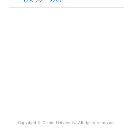
（キタツジ コウジ）
Copyright © Chubu University. All rights reserved.