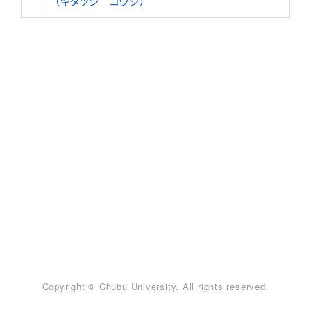
（キタツジ コウジ）
Copyright © Chubu University. All rights reserved.