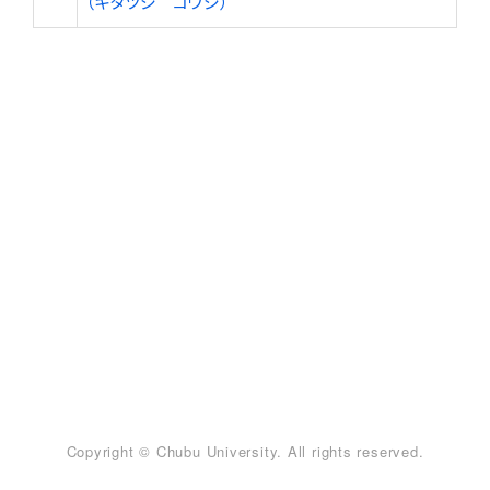
（キタツジ コウジ）
Copyright © Chubu University. All rights reserved.