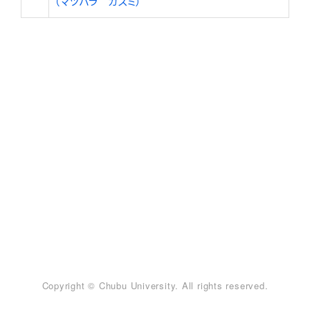
（マツバラ カズミ）
Copyright © Chubu University. All rights reserved.